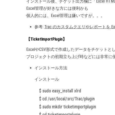
インストール後、チケット出力欄に「Excel HT
Excel管理が好きな方には便利かも
個人的には、Excel管理は嫌いですが。。。
参考:
Trac のカスタムクエリやレポートを E
【TicketImportPlugin】
ExcelやCSV形式で作成したデータをチケット
プロジェクトの初期立ち上げ時などには非常に
インストール方法
インストール
$ sudo easy_install xlrd
$ cd /usr/local/src/Trac/plugin
$ sudo mkdir ticketimportplugin
$ cd ticketimportplugin