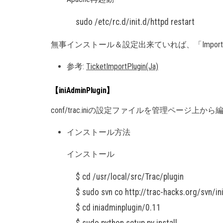
sudo /etc/rc.d/init.d/httpd restart
無事インストール＆設定出来ていれば、「Imp
参考:
TicketImportPlugin(Ja)
【iniAdminPlugin】
conf/trac.iniの設定ファイルを管理ページ上
インストール方法
インストール
$ cd /usr/local/src/Trac/plugin
$ sudo svn co http://trac-hacks.org/svn/in
$ cd iniadminplugin/0.11