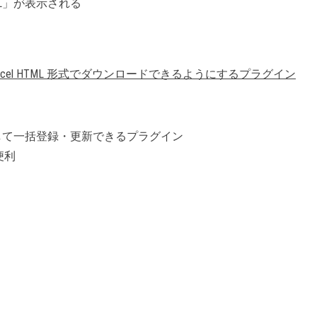
ML」が表示される
xcel HTML 形式でダウンロードできるようにするプラグイン
として一括登録・更新できるプラグイン
便利