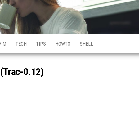
VIM
TECH
TIPS
HOWTO
SHELL
c-0.12)