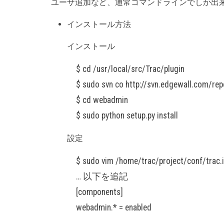
ユーザ追加など、通常コマンドラインでしか出来
インストール方法
インストール
$ cd /usr/local/src/Trac/plugin
$ sudo svn co http://svn.edgewall.com/re
$ cd webadmin
$ sudo python setup.py install
設定
$ sudo vim /home/trac/project/conf/trac.i
… 以下を追記
[components]
webadmin.* = enabled