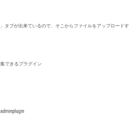
ort」タブが出来ているので、そこからファイルをアップロード
から編集できるプラグイン
iadminplugin