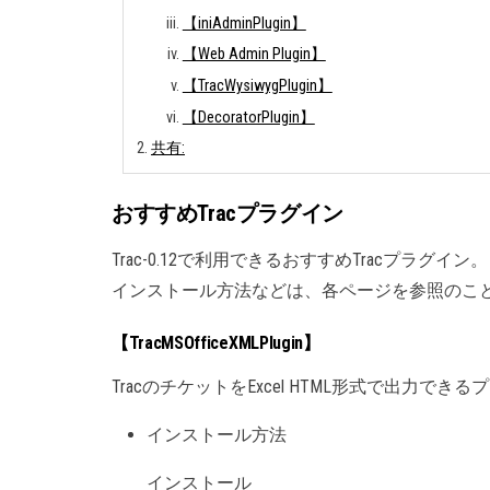
【iniAdminPlugin】
【Web Admin Plugin】
【TracWysiwygPlugin】
【DecoratorPlugin】
共有:
おすすめTracプラグイン
Trac-0.12で利用できるおすすめTracプラグイン。
インストール方法などは、各ページを参照のこ
【TracMSOfficeXMLPlugin】
TracのチケットをExcel HTML形式で出力でき
インストール方法
インストール