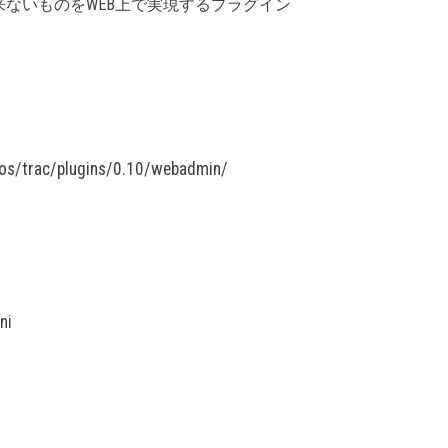
ないものをWEB上で実現するプラグイン
pos/trac/plugins/0.10/webadmin/
ni