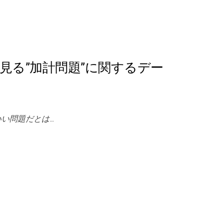
見る”加計問題”に関するデー
いい問題だとは…