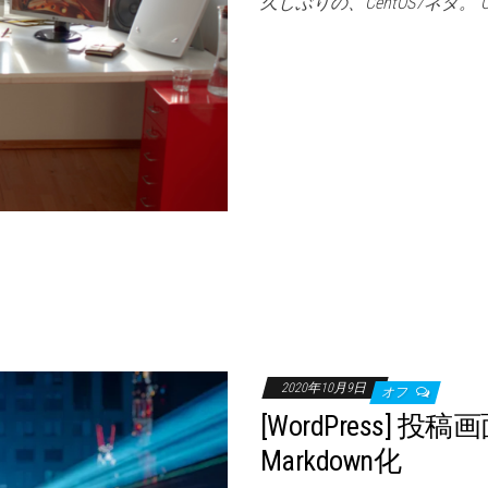
久しぶりの、CentOS7ネタ。 C
2020年10月9日
オフ
[WordPress] 
Markdown化