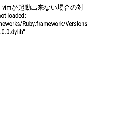
era で、vimが起動出来ない場合の対
ot loaded:
ameworks/Ruby.framework/Versions
.0.0.dylib”