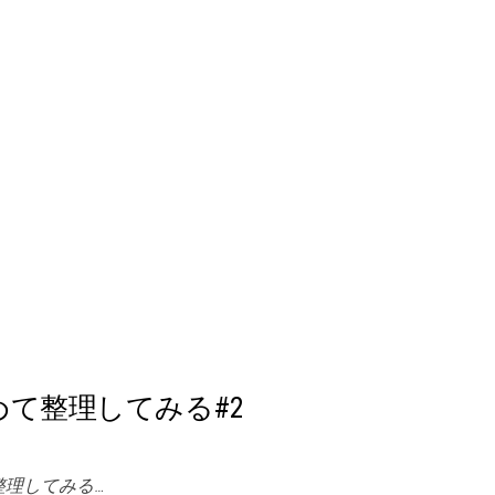
めて整理してみる#2
整理してみる…