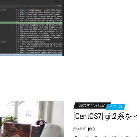
2021年11月15日
オフ
[CentOS7] git
投稿者:
KYO