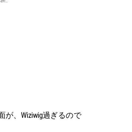
en…
投稿画面が、Wiziwig過ぎるので