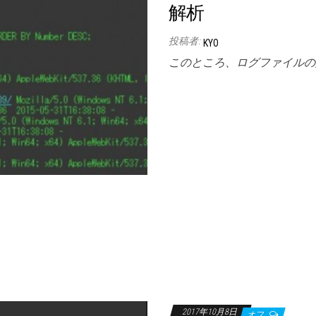
解析
投稿者:
KYO
このところ、ログファイルの
2017年10月8日
オフ