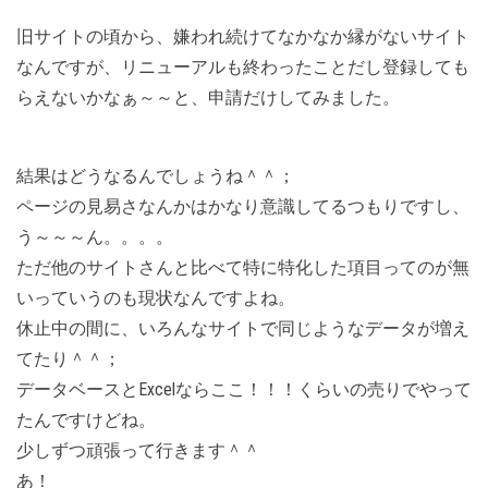
旧サイトの頃から、嫌われ続けてなかなか縁がないサイト
なんですが、リニューアルも終わったことだし登録しても
らえないかなぁ～～と、申請だけしてみました。
結果はどうなるんでしょうね＾＾；
ページの見易さなんかはかなり意識してるつもりですし、
う～～～ん。。。。
ただ他のサイトさんと比べて特に特化した項目ってのが無
いっていうのも現状なんですよね。
休止中の間に、いろんなサイトで同じようなデータが増え
てたり＾＾；
データベースとExcelならここ！！！くらいの売りでやって
たんですけどね。
少しずつ頑張って行きます＾＾
あ！