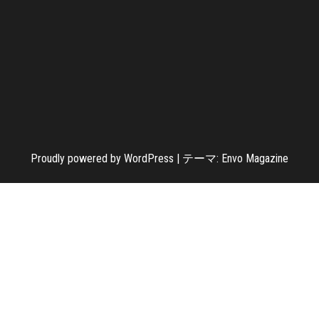
Proudly powered by
WordPress
|
テーマ:
Envo Magazine