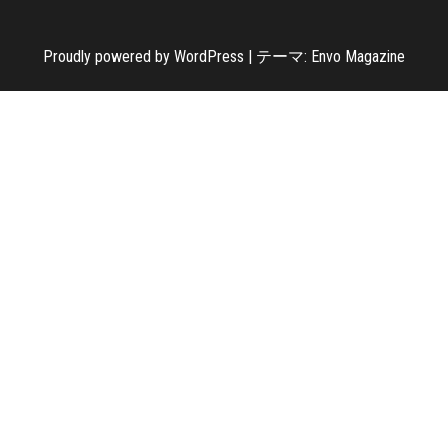
Proudly powered by
WordPress
|
テーマ:
Envo Magazine