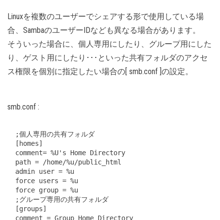
Linuxを複数のユーザーでシェアする形で使用している場
合、SambaのユーザーIDなども異なる場合があります。
そういった場合に、個人専用にしたり、グループ用にした
り、ゲスト用にしたり･･･といった共有フォルダのアクセ
ス権限を個別に指定したい場合の[ smb.conf ]の設定。
smb.conf :
;個人専用の共有フォルダ

[homes]

comment= %U's Home Directory

path = /home/%u/public_html

admin user = %u

force users = %u

force group = %u

;グループ専用の共有フォルダ

[groups]

comment = Group Home Directory
