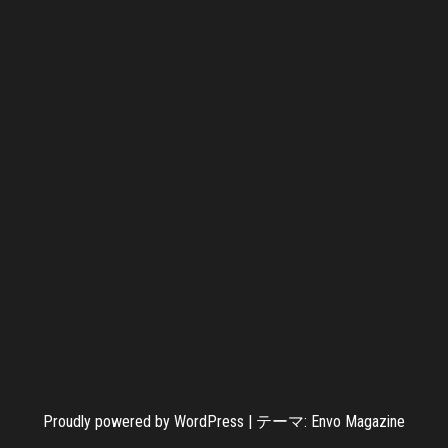
Proudly powered by
WordPress
|
テーマ:
Envo Magazine