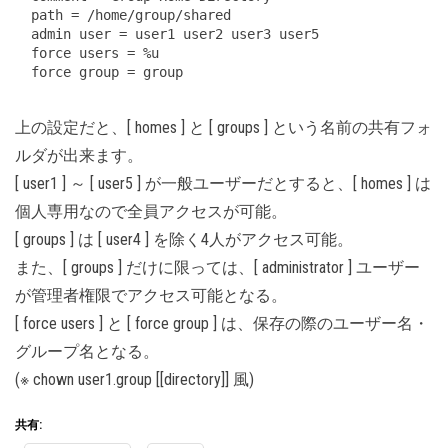
path = /home/group/shared

admin user = user1 user2 user3 user5

force users = %u

force group = group
上の設定だと、[ homes ] と [ groups ] という名前の共有フォ
ルダが出来ます。
[ user1 ] ～ [ user5 ] が一般ユーザーだとすると、[ homes ] は
個人専用なので全員アクセスが可能。
[ groups ] は [ user4 ] を除く4人がアクセス可能。
また、[ groups ] だけに限っては、[ administrator ] ユーザー
が管理者権限でアクセス可能となる。
[ force users ] と [ force group ] は、保存の際のユーザー名・
グループ名となる。
(※ chown user1.group [[directory]] 風)
共有: