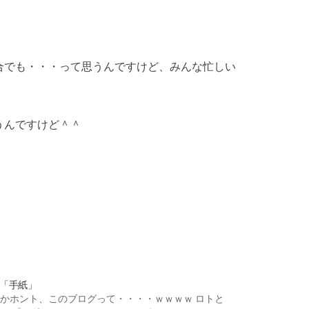
合でも・・・って思うんですけど、みんな忙しい
うんですけど＾＾
「手紙」
かホント、このブログって・・・・ｗｗｗｗ ロトと