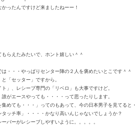
なかったんですけど来ましたねーー！
。
てもらえたみたいで、ホント嬉しい＾＾
では・・・やっぱりセンター陣の２人を褒めたいとこです＾＾
」と「セッター」ですから。
イト」、レシーブ専門の「リベロ」も大事ですけど。
・誰がエースやっても・・・・って思ったりします。
を集めても・・・」ってのもあって、今の日本男子を見てると
ンタッチ率」・・・・かなり高いんじゃないでしょうか？
シーバーがレシーブしやすいように。。。。。