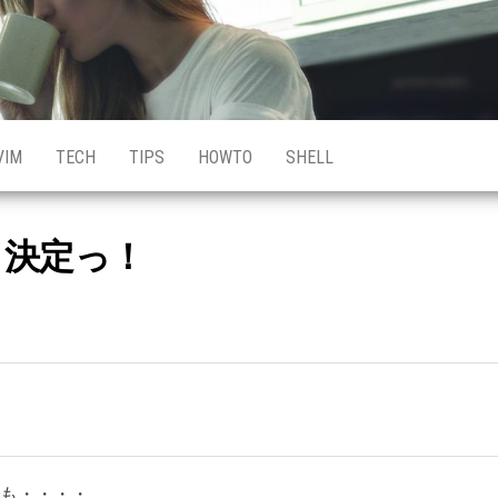
VIM
TECH
TIPS
HOWTO
SHELL
８決定っ！
でも・・・・。