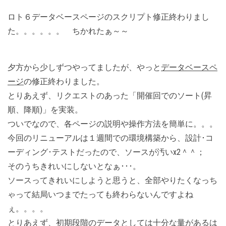
ロト６データベースページのスクリプト修正終わりまし
た。。。。。。 ちかれたぁ～～
夕方から少しずつやってましたが、やっと
データベースペ
ージ
の修正終わりました。
とりあえず、リクエストのあった「開催回でのソート(昇
順、降順)」を実装。
ついでなので、各ページの説明や操作方法を簡単に。。。
今回のリニューアルは１週間での環境構築から、設計･コ
ーディング･テストだったので、ソースが汚いx2＾＾；
そのうちきれいにしないとなぁ･･･。
ソースってきれいにしようと思うと、全部やりたくなっち
ゃって結局いつまでたっても終わらないんですよね
ぇ。。。。
とりあえず、初期段階のデータとしては十分な量があるは