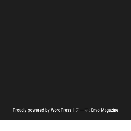
Proudly powered by
WordPress
|
テーマ:
Envo Magazine