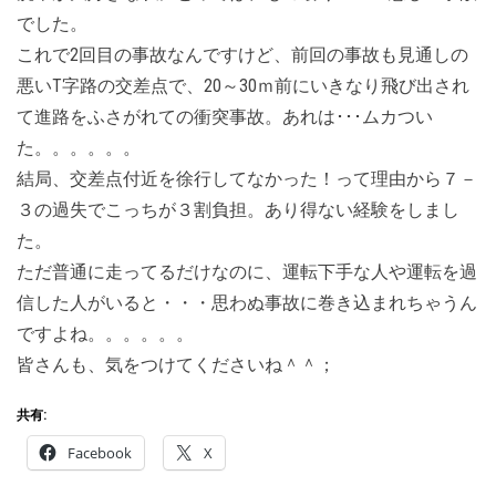
でした。
これで2回目の事故なんですけど、前回の事故も見通しの
悪いT字路の交差点で、20～30ｍ前にいきなり飛び出され
て進路をふさがれての衝突事故。あれは･･･ムカつい
た。。。。。。
結局、交差点付近を徐行してなかった！って理由から７－
３の過失でこっちが３割負担。あり得ない経験をしまし
た。
ただ普通に走ってるだけなのに、運転下手な人や運転を過
信した人がいると・・・思わぬ事故に巻き込まれちゃうん
ですよね。。。。。。
皆さんも、気をつけてくださいね＾＾；
共有:
Facebook
X