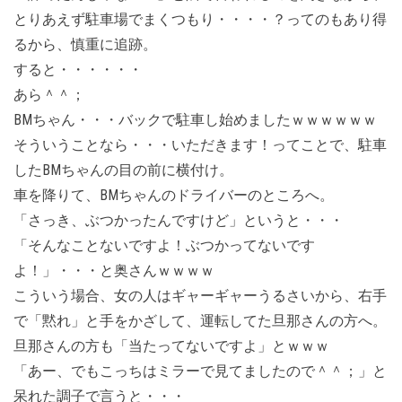
とりあえず駐車場でまくつもり・・・・？ってのもあり得
るから、慎重に追跡。
すると・・・・・・
あら＾＾；
BMちゃん・・・バックで駐車し始めましたｗｗｗｗｗｗ
そういうことなら・・・いただきます！ってことで、駐車
したBMちゃんの目の前に横付け。
車を降りて、BMちゃんのドライバーのところへ。
「さっき、ぶつかったんですけど」というと・・・
「そんなことないですよ！ぶつかってないです
よ！」・・・と奥さんｗｗｗｗ
こういう場合、女の人はギャーギャーうるさいから、右手
で「黙れ」と手をかざして、運転してた旦那さんの方へ。
旦那さんの方も「当たってないですよ」とｗｗｗ
「あー、でもこっちはミラーで見てましたので＾＾；」と
呆れた調子で言うと・・・