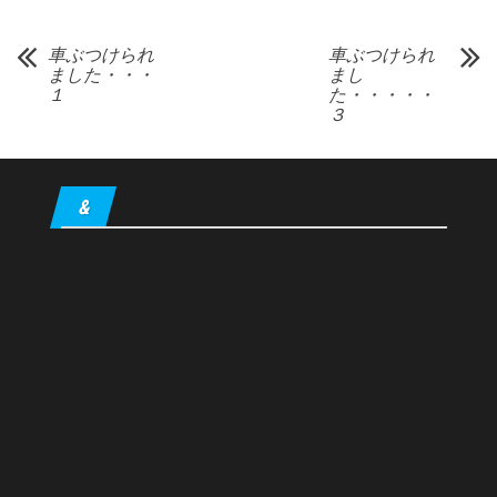
車ぶつけられ
車ぶつけられ
ました・・・
まし
１
た・・・・・
３
&