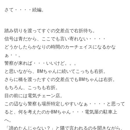
さて・・・・続編。
踏み切りを渡ってすぐの交差点で右折待ち。
信号は青だから、ここでも言い寄れない・・・・
どうかしたらかなりの時間のカーチェイスになるかな
ぁ・・。
警察が来れば・・・いいけど。。。
と思いながら、BMちゃんに続いてこっちも右折。
さらに橋を渡ったすぐの交差点でもBMちゃんは右折。
もちろん、こっちも右折。
目の前には電気チェーン店。
この辺なら警察も場所特定しやすいなぁ・・・・と思って
ると、何を考えたのかBMちゃん・・・電気屋の駐車上
へ。
「諦めたんじゃない？」と隣で言われるのを聞きながら、