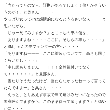
「当たってたのなら、証拠があるでしょう！傷とかそうい
うのが！」と奥さん・・・・
やっぱり女ってのは感情的になるとうるさいなぁ・・・と
思いながら、
「じゃー見てみますか？」とこっちの車の傷を。
「ありますよね・・・・ここに。そちらの車も・・・・」
とBMちゃんの左フェンダーの方へ・・・・
「ありますねーーー ここに塗装がついてて、高さも同じ
くらいだし・・・」
「申し訳ありません！！！！！全然気付いてなく
て！！！！！！」と旦那さん。
「当たりそうだったけど、当たらなかったねーって言って
たんですよー」と奥さん・・・・
「えっと、とりあえず事故で当て逃げみたいになったので
警察呼んでますから、このまま待って頂けます？」と穏や
かに・・・