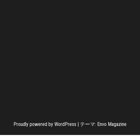
Proudly powered by
WordPress
|
テーマ:
Envo Magazine