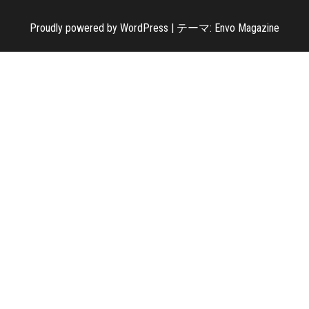
Proudly powered by
WordPress
|
テーマ:
Envo Magazine