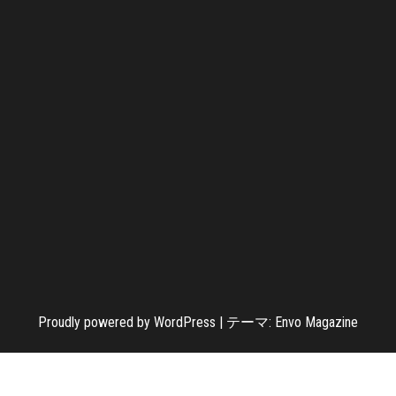
Proudly powered by
WordPress
|
テーマ:
Envo Magazine