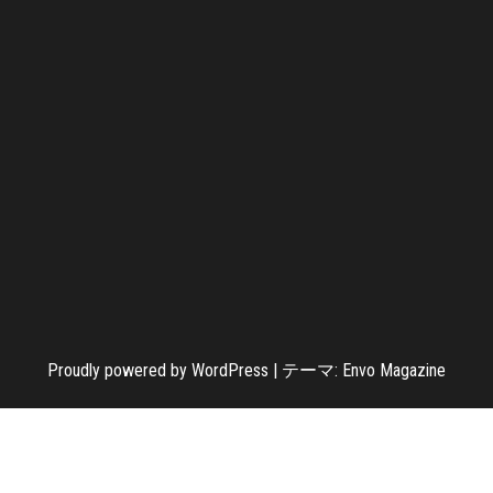
Proudly powered by
WordPress
|
テーマ:
Envo Magazine