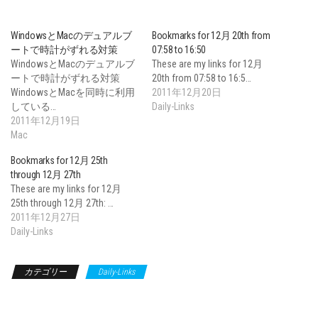
WindowsとMacのデュアルブ
Bookmarks for 12月 20th from
ートで時計がずれる対策
07:58 to 16:50
WindowsとMacのデュアルブ
These are my links for 12月
ートで時計がずれる対策
20th from 07:58 to 16:5…
WindowsとMacを同時に利用
2011年12月20日
している…
Daily-Links
2011年12月19日
Mac
Bookmarks for 12月 25th
through 12月 27th
These are my links for 12月
25th through 12月 27th: …
2011年12月27日
Daily-Links
カテゴリー
Daily-Links