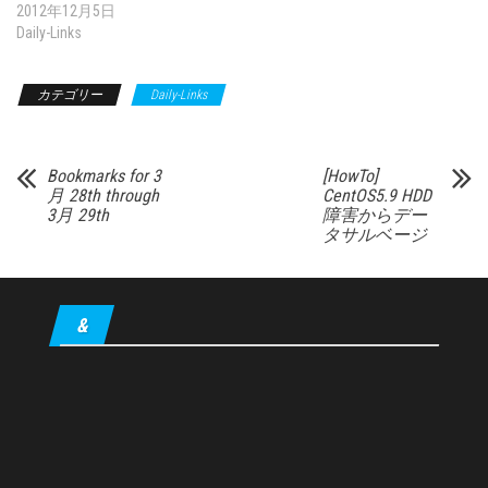
2012年12月5日
Daily-Links
カテゴリー
Daily-Links
Bookmarks for 3
[HowTo]
月 28th through
CentOS5.9 HDD
3月 29th
障害からデー
タサルベージ
&