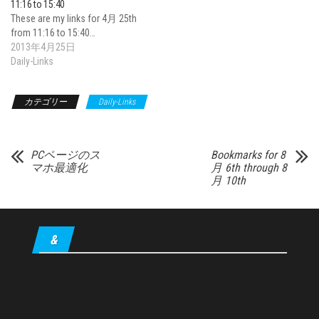
11:16 to 15:40
These are my links for 4月 25th
from 11:16 to 15:40…
2013年4月25日
Daily-Links
カテゴリー
Daily-Links
PCページのス
Bookmarks for 8
マホ最適化
月 6th through 8
月 10th
&