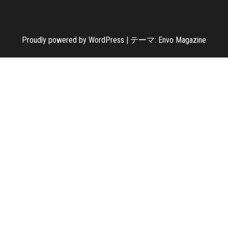
Proudly powered by
WordPress
|
テーマ:
Envo Magazine