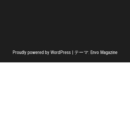
Proudly powered by
WordPress
|
テーマ:
Envo Magazine