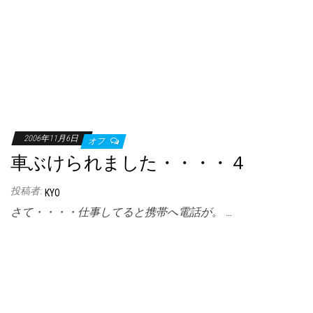
2006年11月6日
オフ
車ぶけられました・・・・４
投稿者:
KYO
さて・・・・仕事してると携帯へ電話が。 …