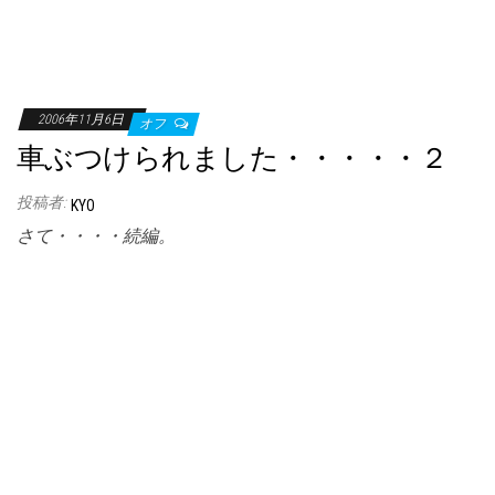
2006年11月6日
オフ
車ぶつけられました・・・・・２
投稿者:
KYO
さて・・・・続編。