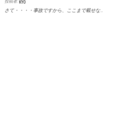
投稿者:
KYO
さて・・・・事故ですから、ここまで載せな…