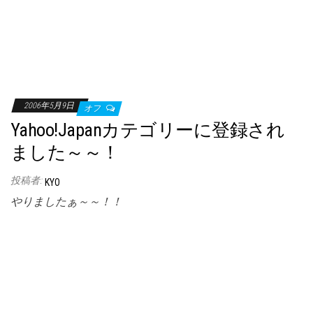
2006年5月9日
オフ
Yahoo!Japanカテゴリーに登録され
ました～～！
投稿者:
KYO
やりましたぁ～～！！