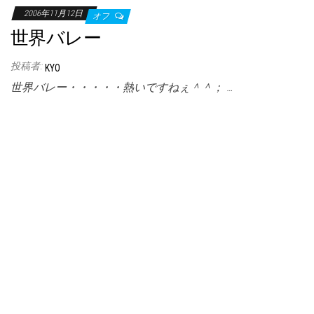
2006年11月12日
オフ
世界バレー
投稿者:
KYO
世界バレー・・・・・熱いですねぇ＾＾； …