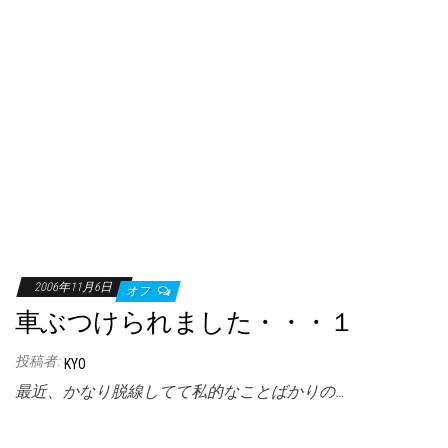
2006年11月6日
オフ
車ぶつけられました・・・１
投稿者:
KYO
最近、かなり脱線してて私的なことばかりの…