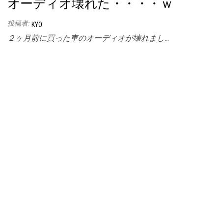
オーディオ壊れた・・・・ｗ
投稿者:
KYO
２ヶ月前に買った車のオーディオが壊れまし…