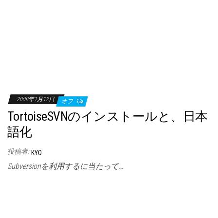
2008年1月12日
オフ
TortoiseSVNのインストールと、日本
語化
投稿者:
KYO
Subversionを利用するに当たって…