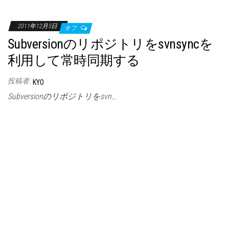
2011年12月5日
オフ
Subversionのリポジトリをsvnsyncを
利用して常時同期する
投稿者:
KYO
Subversionのリポジトリをsvn…