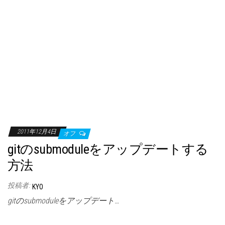
2011年12月4日
オフ
gitのsubmoduleをアップデートする
方法
投稿者:
KYO
gitのsubmoduleをアップデート…