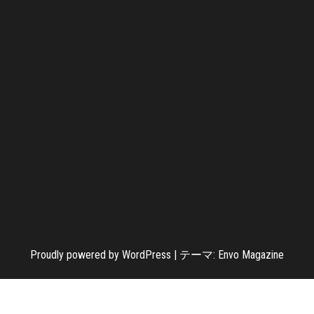
Proudly powered by
WordPress
|
テーマ:
Envo Magazine