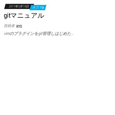
2011年5月19日
オフ
gitマニュアル
投稿者:
KYO
vimのプラグインをgit管理しはじめた…