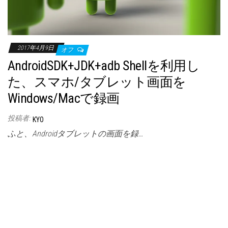
2017年4月9日
オフ
AndroidSDK+JDK+adb Shellを利用し
た、スマホ/タブレット画面を
Windows/Macで録画
投稿者:
KYO
ふと、Androidタブレットの画面を録…