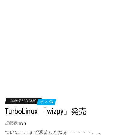
2006年11月23日
オフ
TurboLinux 「wizpy」発売
投稿者:
KYO
ついにここまで来ましたねぇ・・・・・。 …