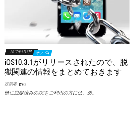
2017年4月5日
オフ
iOS10.3.1がリリースされたので、脱
獄関連の情報をまとめておきます
投稿者:
KYO
既に脱獄済みのiOSをご利用の方には、必…