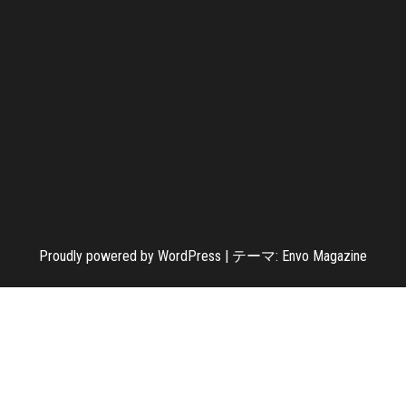
Proudly powered by
WordPress
|
テーマ:
Envo Magazine