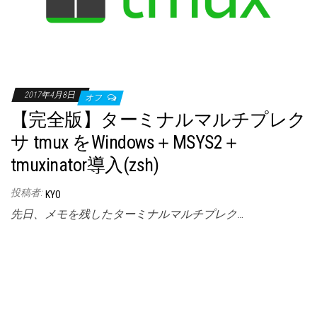
2017年4月8日
オフ
【完全版】ターミナルマルチプレク
サ tmux をWindows＋MSYS2＋
tmuxinator導入(zsh)
投稿者:
KYO
先日、メモを残したターミナルマルチプレク…