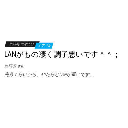
2006年12月25日
オフ
LANがもの凄く調子悪いです＾＾；
投稿者:
KYO
先月くらいから、やたらとLANが重いです…