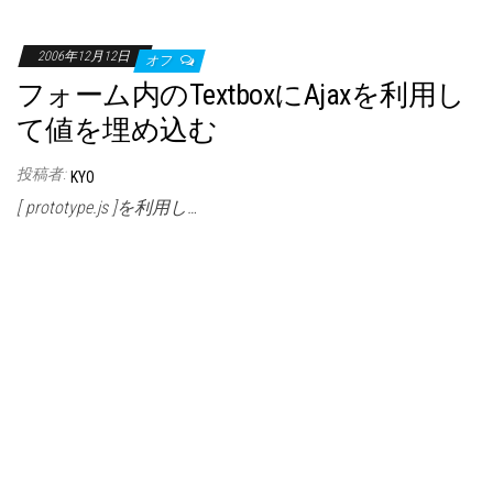
2006年12月12日
オフ
フォーム内のTextboxにAjaxを利用し
て値を埋め込む
投稿者:
KYO
[ prototype.js ]を利用し…