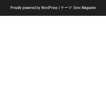
Proudly powered by
WordPress
|
テーマ:
Envo Magazine