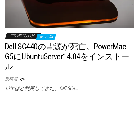
2014年12月4日
オフ
Dell SC440の電源が死亡。PowerMac
G5にUbuntuServer14.04をインストー
ル
投稿者:
KYO
10年ほど利用してきた、Dell SC4…