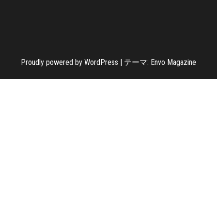
Proudly powered by
WordPress
|
テーマ:
Envo Magazine