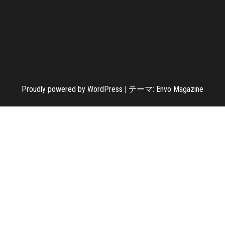
Proudly powered by
WordPress
|
テーマ:
Envo Magazine