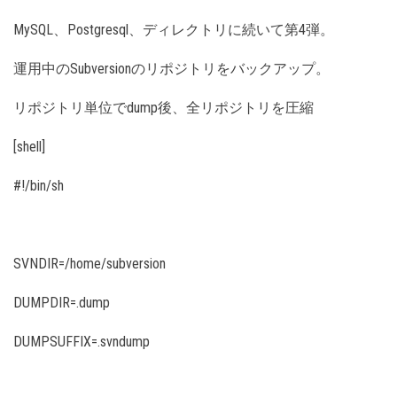
MySQL、Postgresql、ディレクトリに続いて第4弾。
運用中のSubversionのリポジトリをバックアップ。
リポジトリ単位でdump後、全リポジトリを圧縮
[shell]
#!/bin/sh
SVNDIR=/home/subversion
DUMPDIR=.dump
DUMPSUFFIX=.svndump