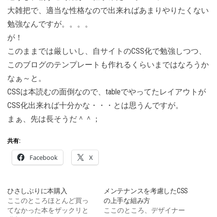
大雑把で、適当な性格なので出来ればあまりやりたくない
勉強なんですが。。。。
が！
このままでは厳しいし、自サイトのCSS化で勉強しつつ、
このブログのテンプレートも作れるくらいまではなろうか
なぁ～と。
CSSは本読むの面倒なので、tableでやってたレイアウトが
CSS化出来れば十分かな・・・とは思うんですが。
まぁ、先は長そうだ＾＾；
共有:
Facebook
X
ひさしぶりに本購入
メンテナンスを考慮したCSS
ここのところほとんど買っ
の上手な組み方
てなかった本をザックリと
ここのところ、デザイナー