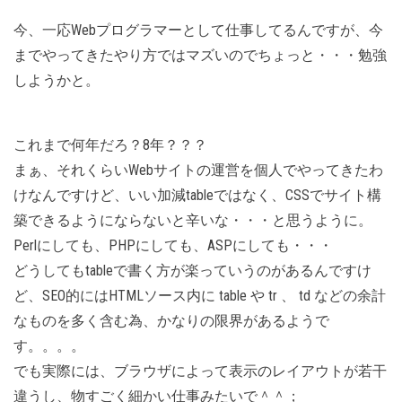
今、一応Webプログラマーとして仕事してるんですが、今
までやってきたやり方ではマズいのでちょっと・・・勉強
しようかと。
これまで何年だろ？8年？？？
まぁ、それくらいWebサイトの運営を個人でやってきたわ
けなんですけど、いい加減tableではなく、CSSでサイト構
築できるようにならないと辛いな・・・と思うように。
Perlにしても、PHPにしても、ASPにしても・・・
どうしてもtableで書く方が楽っていうのがあるんですけ
ど、SEO的にはHTMLソース内に table や tr 、 td などの余計
なものを多く含む為、かなりの限界があるようで
す。。。。
でも実際には、ブラウザによって表示のレイアウトが若干
違うし、物すごく細かい仕事みたいで＾＾；