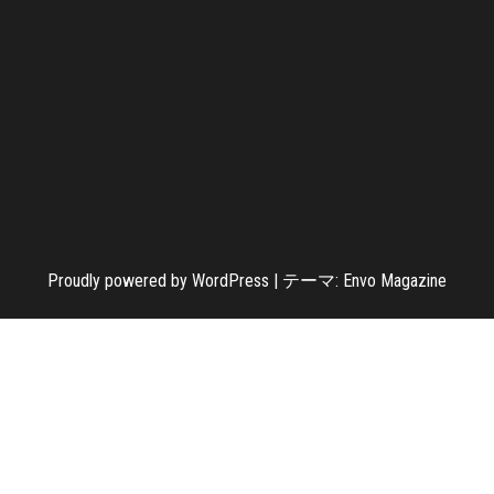
Proudly powered by
WordPress
|
テーマ:
Envo Magazine