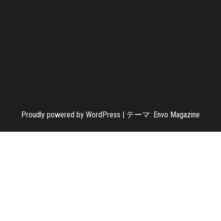
Proudly powered by
WordPress
|
テーマ:
Envo Magazine