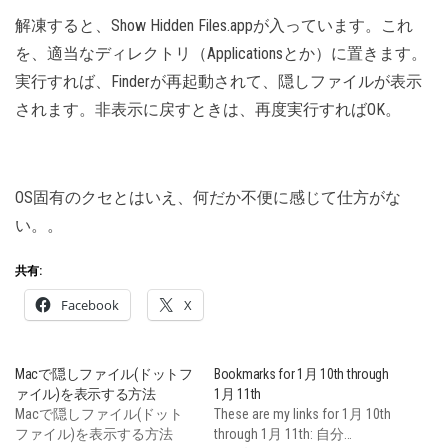
解凍すると、Show Hidden Files.appが入っています。これ
を、適当なディレクトリ（Applicationsとか）に置きます。
実行すれば、Finderが再起動されて、隠しファイルが表示
されます。非表示に戻すときは、再度実行すればOK。
OS固有のクセとはいえ、何だか不便に感じて仕方がな
い。。
共有:
Facebook
X
Macで隠しファイル(ドットフ
Bookmarks for 1月 10th through
ァイル)を表示する方法
1月 11th
Macで隠しファイル(ドット
These are my links for 1月 10th
ファイル)を表示する方法
through 1月 11th: 自分…