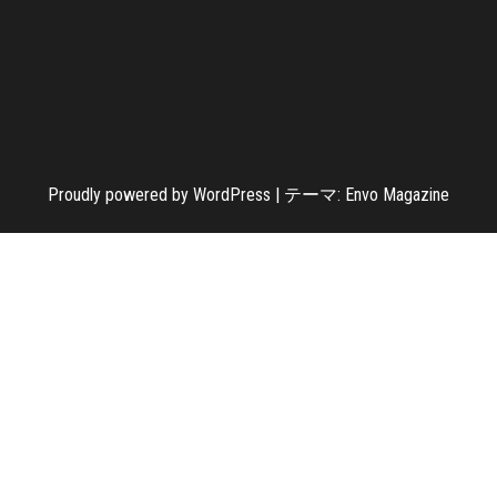
Proudly powered by
WordPress
|
テーマ:
Envo Magazine