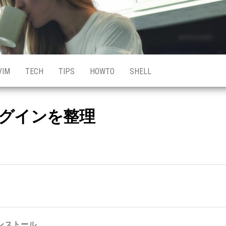
VIM
TECH
TIPS
HOWTO
SHELL
mプラグインを整理
インストール。