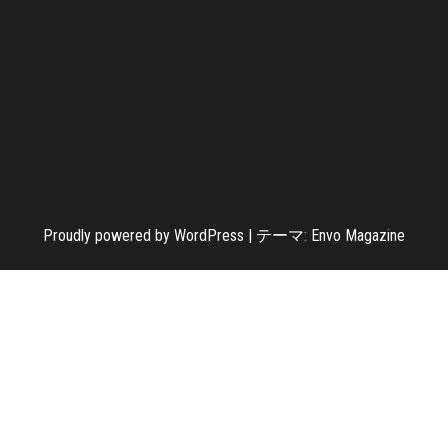
Proudly powered by
WordPress
|
テーマ:
Envo Magazine