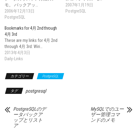
モ。 バックアッ…
2007年1月19日
2006年12月13日
PostgreSQL
PostgreSQL
Bookmarks for 4月 2nd through
4月 3rd
These are my links for 4月 2nd
through 4月 3rd: Wiri…
2013年4月3日
Daily-Links
カテゴリー
PostgreSQL
postgresql
タグ
PostgreSQLのデ
MySQLでのユー
ータバックア
ザー管理コマ
ップとリスト
ンドのメモ
ア