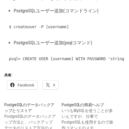
PostgreSQLユーザー追加(コマンドライン)
$ createuser -P [username]
PostgreSQLユーザー追加(psqlコマンド)
psql> CREATE USER [username] WITH PASSWORD 'string'
共有:
Facebook
X
PostgreSQLのデータバックア
PostgreSQLの簡易ヘルプ
ップとリストア
いつもMySQLを使うことが多
PostgreSQLのデータバックア
いんですが、仕事で
ップ方法と、バックアップ
PostgreSQLも使用するので操
データのリストア方法のメ
作コマンドのメモ…