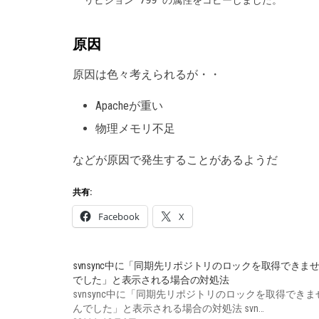
原因
原因は色々考えられるが・・
Apacheが重い
物理メモリ不足
などが原因で発生することがあるようだ
共有:
Facebook
X
svnsync中に「同期先リポジトリのロックを取得できま
でした」と表示される場合の対処法
svnsync中に「同期先リポジトリのロックを取得できま
んでした」と表示される場合の対処法 svn…