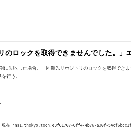
ポジトリのロックを取得できませんでした。」
らかの理由で同期に失敗した場合、「同期先リポジトリのロックを取得
処を行う。
・