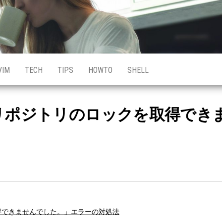
VIM
TECH
TIPS
HOWTO
SHELL
同期先リポジトリのロックを取得で
取得できませんでした。」エラーの対処法