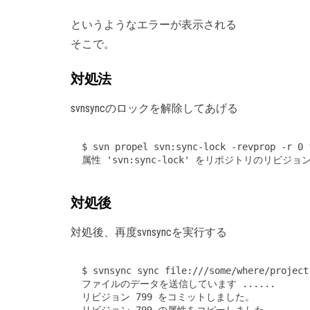
というようなエラーが表示される
そこで。
対処法
svnsyncのロックを解除してあげる
$ svn propel svn:sync-lock -revprop -r 0 
対処後
対処後、再度svnsyncを実行する
$ svnsync sync file:///some/where/project

ファイルのデータを送信しています ......

リビジョン 799 をコミットしました。
