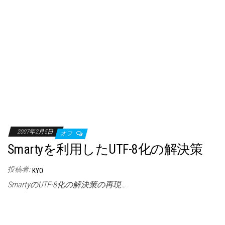
2007年2月5日
オフ
Smartyを利用したUTF-8化の解決策
投稿者:
KYO
SmartyのUTF-8化の解決策の再現…