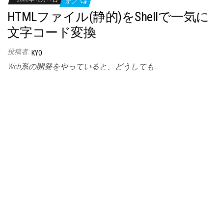
オフ
HTMLファイル(静的)をShellで一気に
文字コード変換
投稿者:
KYO
Web系の開発をやっていると、どうしても…