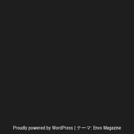
Proudly powered by
WordPress
|
テーマ:
Envo Magazine