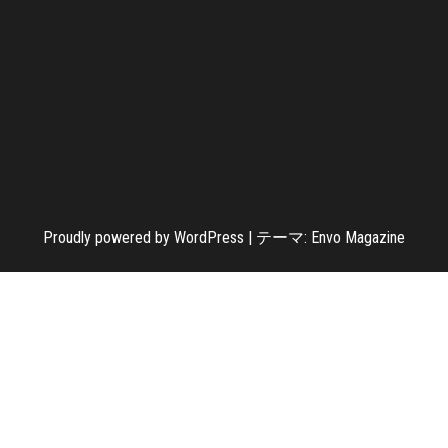
Proudly powered by
WordPress
|
テーマ:
Envo Magazine