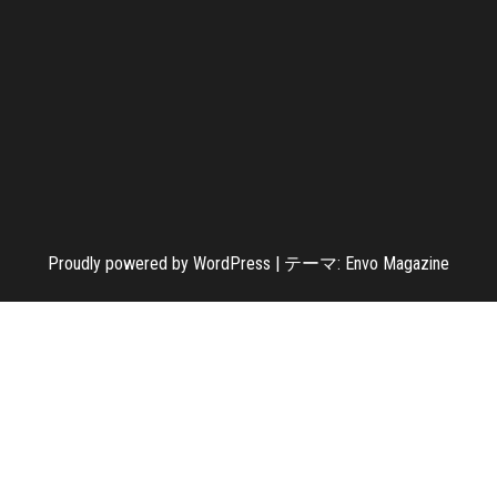
Proudly powered by
WordPress
|
テーマ:
Envo Magazine