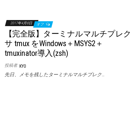
2017年4月8日
オフ
【完全版】ターミナルマルチプレク
サ tmux をWindows＋MSYS2＋
tmuxinator導入(zsh)
投稿者:
KYO
先日、メモを残したターミナルマルチプレク…