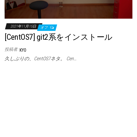
2021年11月15日
オフ
[CentOS7] git2系をインストール
投稿者:
KYO
久しぶりの、CentOS7ネタ。 Cen…