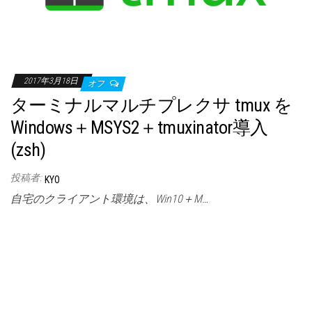
2017年3月18日
オフ
ターミナルマルチプレクサ tmux を
Windows＋MSYS2＋tmuxinator導入
(zsh)
投稿者:
KYO
自宅のクライアント環境は、Win10＋M…