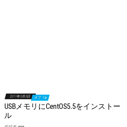
2011年3月3日
オフ
USBメモリにCentOS5.5をインストー
ル
投稿者: