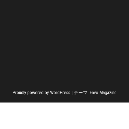
Proudly powered by
WordPress
|
テーマ:
Envo Magazine