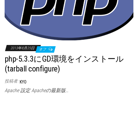
2013年8月25日
オフ
php-5.3.3にGD環境をインストール
(tarball configure)
投稿者:
KYO
Apache 設定 Apacheの最新版…