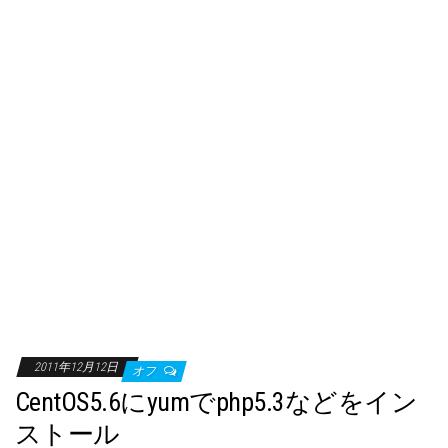
2011年12月12日
オフ
CentOS5.6にyumでphp5.3などをイン
ストール