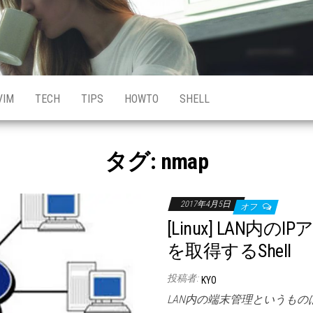
VIM
TECH
TIPS
HOWTO
SHELL
タグ:
nmap
2017年4月5日
オフ
[Linux] LAN
を取得するShell
投稿者:
KYO
LAN内の端末管理というもの