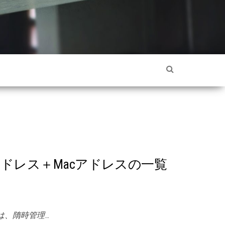
内のIPアドレス＋Macアドレスの一覧
は、隋時管理…