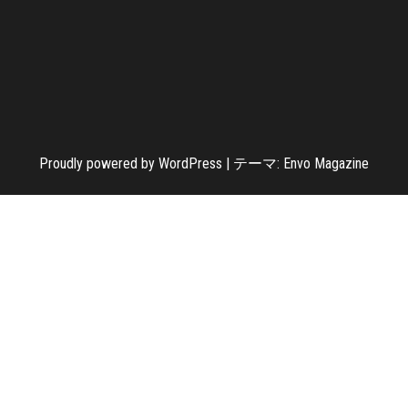
Proudly powered by
WordPress
|
テーマ:
Envo Magazine