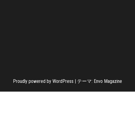
Proudly powered by
WordPress
|
テーマ:
Envo Magazine