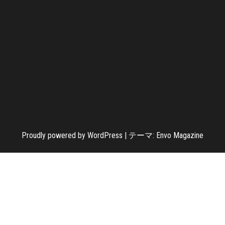
Proudly powered by
WordPress
|
テーマ:
Envo Magazine