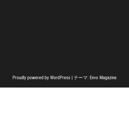
Proudly powered by
WordPress
|
テーマ:
Envo Magazine