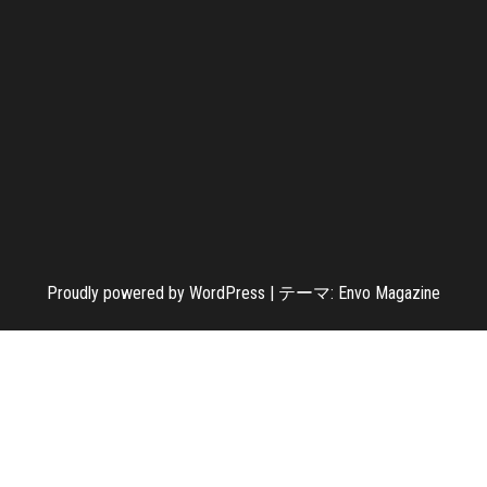
Proudly powered by
WordPress
|
テーマ:
Envo Magazine