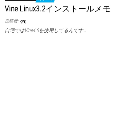
Vine Linux3.2インストールメモ
投稿者:
KYO
自宅ではVine4.0を使用してるんです…