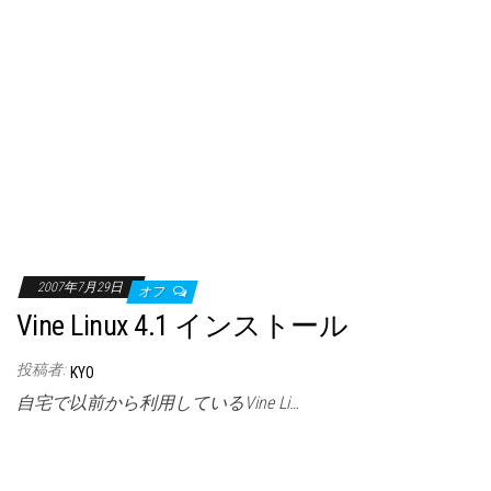
2007年7月29日
オフ
Vine Linux 4.1 インストール
投稿者:
KYO
自宅で以前から利用しているVine Li…