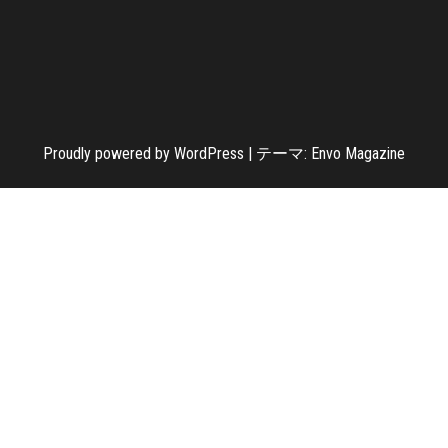
Proudly powered by
WordPress
|
テーマ:
Envo Magazine