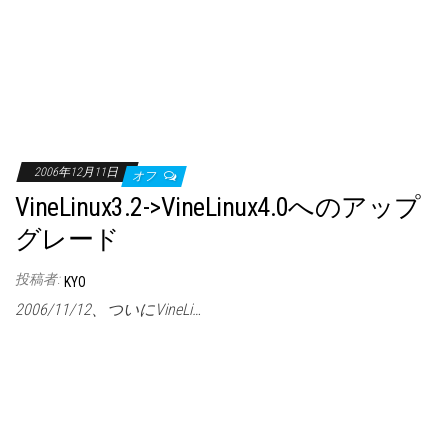
2006年12月11日
オフ
VineLinux3.2->VineLinux4.0へのアップ
グレード
投稿者:
KYO
2006/11/12、ついにVineLi…