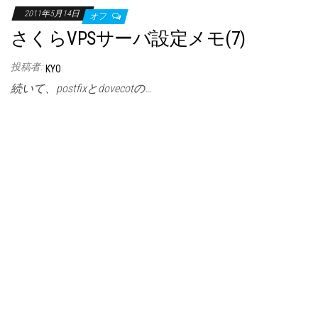
2011年5月14日
オフ
さくらVPSサーバ設定メモ(7)
投稿者:
KYO
続いて、postfixとdovecotの…