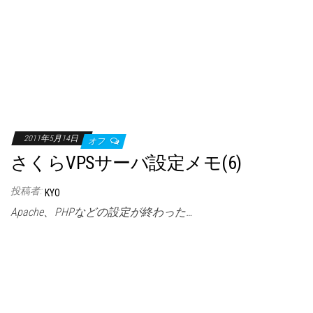
2011年5月14日
オフ
さくらVPSサーバ設定メモ(6)
投稿者:
KYO
Apache、PHPなどの設定が終わった…