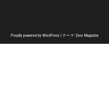
Proudly powered by
WordPress
|
テーマ:
Envo Magazine