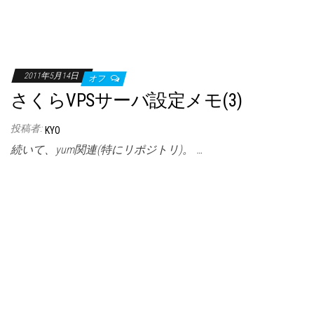
2011年5月14日
オフ
さくらVPSサーバ設定メモ(3)
投稿者:
KYO
続いて、yum関連(特にリポジトリ)。 …