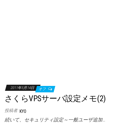
2011年5月14日
オフ
さくらVPSサーバ設定メモ(2)
投稿者:
KYO
続いて、セキュリティ設定～一般ユーザ追加…