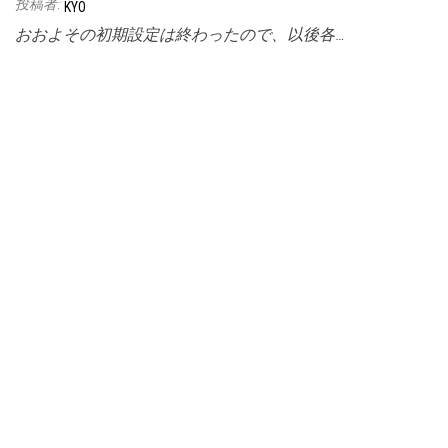
投稿者:
KYO
おおよその初期設定は終わったので、以後各…