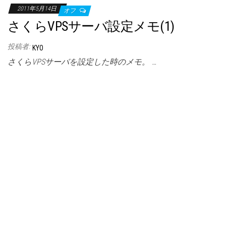
2011年5月14日
オフ
さくらVPSサーバ設定メモ(1)
投稿者:
KYO
さくらVPSサーバを設定した時のメモ。 …