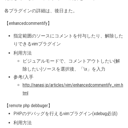
各プラグインの詳細は、後日また。
【enhancedcommentify】
指定範囲のソースにコメントを付与したり、解除した
りできるvimプラグイン
利用方法
ビジュアルモードで、コメントアウトしたい(解
除したい)ソースを選択後、「\x」を入力
参考/入手
http://nanasi.jp/articles/vim/enhancedcommentify_vim.h
tml
【remote php debbuger】
PHPのデバッグを行えるvimプラグイン(xdebug必須)
利用方法