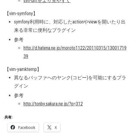
svn-diffをより見やすく
【vim-symfony】
symfony利用時に、対応したactionやviewを開いたり出
来る非常に便利なプラグイン
参考
http://d.hatena.ne.jp/moroto1122/20110315/13001719
39
【vim-yamktemp】
異なるバッファへのヤンク(コピー)を可能にするプラ
グイン
参考
http://tonby.sakura.ne.jp/?p=312
共有:
Facebook
X