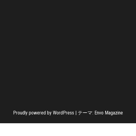
Proudly powered by
WordPress
|
テーマ:
Envo Magazine