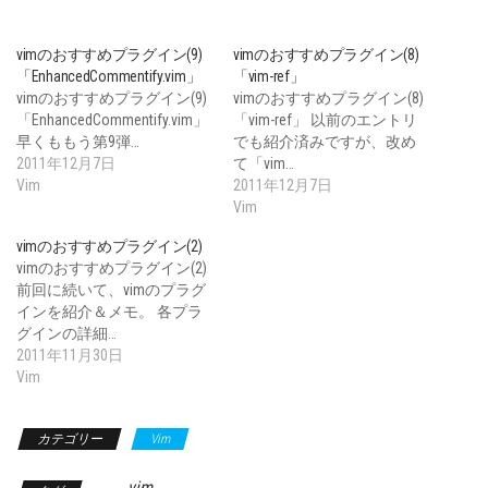
vimのおすすめプラグイン(9)
vimのおすすめプラグイン(8)
「EnhancedCommentify.vim」
「vim-ref」
vimのおすすめプラグイン(9)
vimのおすすめプラグイン(8)
「EnhancedCommentify.vim」
「vim-ref」 以前のエントリ
早くももう第9弾…
でも紹介済みですが、改め
2011年12月7日
て「vim…
Vim
2011年12月7日
Vim
vimのおすすめプラグイン(2)
vimのおすすめプラグイン(2)
前回に続いて、vimのプラグ
インを紹介＆メモ。 各プラ
グインの詳細…
2011年11月30日
Vim
カテゴリー
Vim
vim