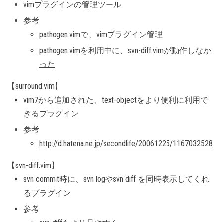
vimプラグインの管理ツール
参考
pathogen.vimで、vimプラグイン管理
pathogen.vimを利用中に、svn-diff.vimが動作しなか
った
【surround.vim】
vim7から追加された、text-objectをより便利に利用で
きるプラグイン
参考
http://d.hatena.ne.jp/secondlife/20061225/1167032528
【svn-diff.vim】
svn commit時に、svn logやsvn diff を同時表示してくれ
るプラグイン
参考