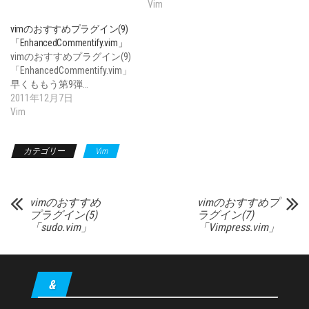
Vim
vimのおすすめプラグイン(9)
「EnhancedCommentify.vim」
vimのおすすめプラグイン(9)
「EnhancedCommentify.vim」
早くももう第9弾…
2011年12月7日
Vim
カテゴリー
Vim
vimのおすすめ
vimのおすすめプ
プラグイン(5)
ラグイン(7)
「sudo.vim」
「Vimpress.vim」
&