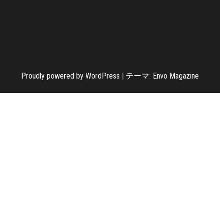
Proudly powered by
WordPress
|
テーマ:
Envo Magazine