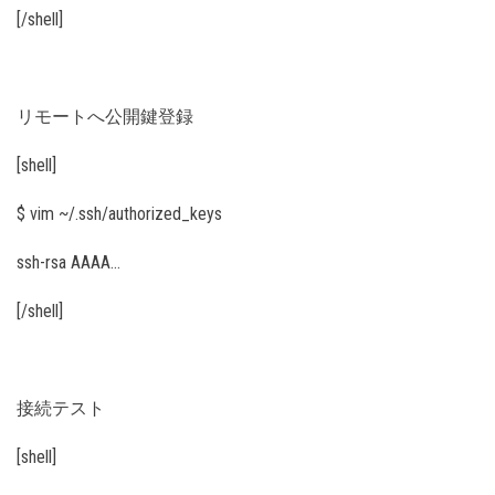
[/shell]
リモートへ公開鍵登録
[shell]
$ vim ~/.ssh/authorized_keys
ssh-rsa AAAA…
[/shell]
接続テスト
[shell]