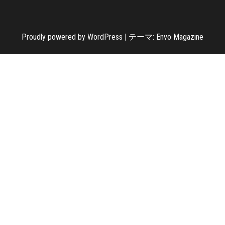
Proudly powered by
WordPress
|
テーマ:
Envo Magazine