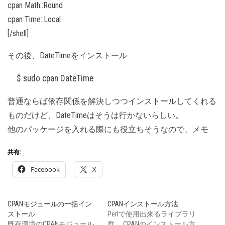
cpan Math::Round
cpan Time::Local
[/shell]
その後、DateTimeをインストール
$ sudo cpan DateTime
普通ならば依存関係を解決しつつインストールしてくれる
ものだけど、DateTimeはそうは行かないらしい。
他のパッケージを入れる際にも役立ちそうなので、メモ
共有:
Facebook
X
CPANモジュールの一括イン
CPANインストール方法
ストール
Perlで使用出来るライブラリ
既存環境のCPANモジュール
群。 CPANのインストール方