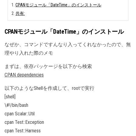
CPANモジュール「DateTime」のインストール
共有:
CPANモジュール「DateTime」のインストール
なぜか、コマンドですんなり入ってくれなかったので、無
理やり入れた際のメモ
まずは、依存パッケージを以下から検索
CPAN dependencies
以下のようなShellを作成して、rootで実行
[shell]
\#!/bin/bash
cpan Scalar::Util
cpan Test::Exception
cpan Test::Harness