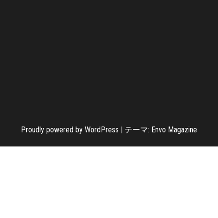
Proudly powered by
WordPress
|
テーマ:
Envo Magazine