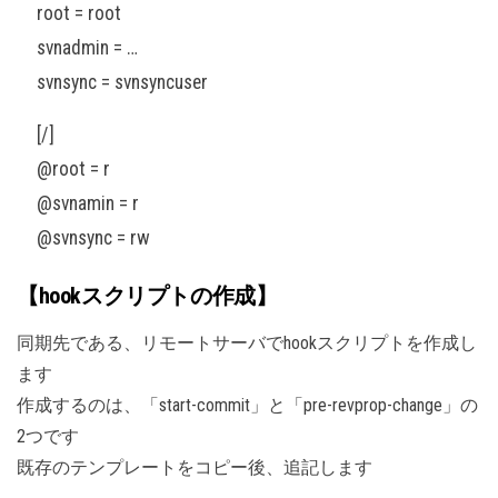
root = root
svnadmin = …
svnsync = svnsyncuser
[/]
@root = r
@svnamin = r
@svnsync = rw
【hookスクリプトの作成】
同期先である、リモートサーバでhookスクリプトを作成し
ます
作成するのは、「start-commit」と「pre-revprop-change」の
2つです
既存のテンプレートをコピー後、追記します