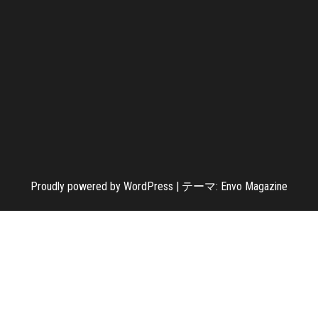
Proudly powered by
WordPress
|
テーマ:
Envo Magazine