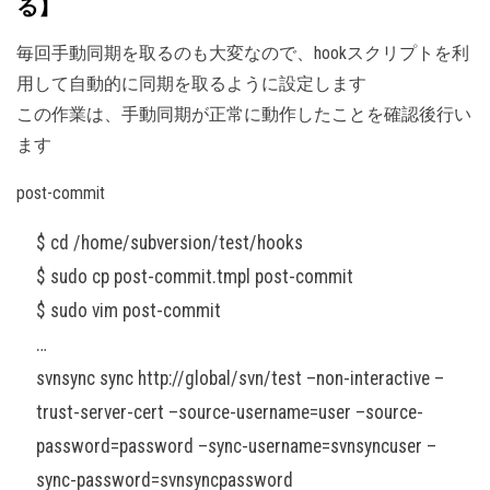
る】
毎回手動同期を取るのも大変なので、hookスクリプトを利
用して自動的に同期を取るように設定します
この作業は、手動同期が正常に動作したことを確認後行い
ます
post-commit
$ cd /home/subversion/test/hooks
$ sudo cp post-commit.tmpl post-commit
$ sudo vim post-commit
…
svnsync sync http://global/svn/test –non-interactive –
trust-server-cert –source-username=user –source-
password=password –sync-username=svnsyncuser –
sync-password=svnsyncpassword