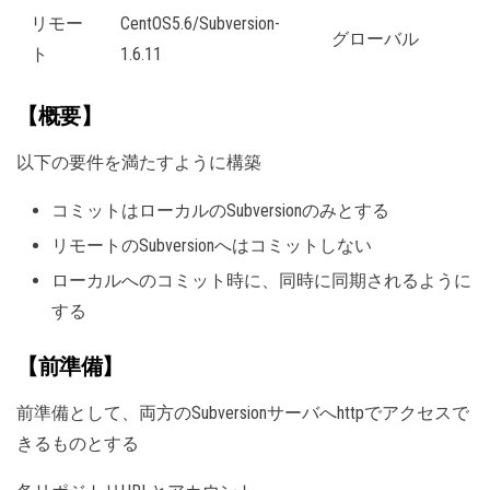
リモー
CentOS5.6/Subversion-
グローバル
ト
1.6.11
【概要】
以下の要件を満たすように構築
コミットはローカルのSubversionのみとする
リモートのSubversionへはコミットしない
ローカルへのコミット時に、同時に同期されるように
する
【前準備】
前準備として、両方のSubversionサーバへhttpでアクセスで
きるものとする