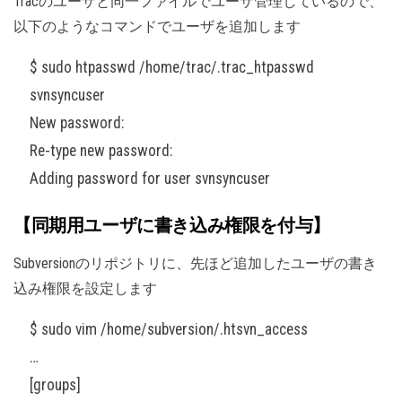
Tracのユーザと同一ファイルでユーザ管理しているので、
以下のようなコマンドでユーザを追加します
$ sudo htpasswd /home/trac/.trac_htpasswd
svnsyncuser
New password:
Re-type new password:
Adding password for user svnsyncuser
【同期用ユーザに書き込み権限を付与】
Subversionのリポジトリに、先ほど追加したユーザの書き
込み権限を設定します
$ sudo vim /home/subversion/.htsvn_access
…
[groups]