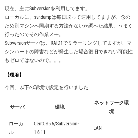
現在、主にSubversionを利用してます。
ローカルに、svndumpは毎日取って運用してますが、念の
ため別マシンへ同期する方法がないか調べた結果、うまく
行ったのでその作業メモ。
Subversionサーバは、RAID1でミラーリングしてますが、マ
シンハードの障害などが発生した場合復旧できない可能性
もゼロではないので。。。
【環境】
今回、以下の環境で設定を行いました
ネットワーク環
サーバ
環境
境
ローカ
CentOS5.6/Subversion-
LAN
ル
1.6.11