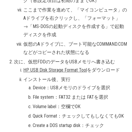
ク（各設定項目は初期のままでOK）
ここまで作業を進めて、「マイコンピュータ」の
Aドライブを右クリックし、「フォーマット」
→「MS-DOSの起動ディスクを作成する」で起動
ディスクを作成
仮想のAドライブに、ブート可能なCOMMAND.COM
などがコピーされた状態になる
次に、仮想FDDのデータをUSBメモリへ書き込む
HP USB Disk Storage Format Tool
をダウンロード
インストール後、実行
Device：USBメモリのドライブを選択
File system：FAT32 または FATを選択
Volume label：空欄でOK
Quick Format：チェックしてもしなくてもOK
Create a DOS startup disk：チェック