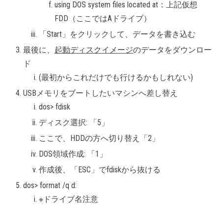
using DOS system files located at：上記仮想
FDD（ここではAドライブ）
「Start」をクリックして、データを書き込む
最後に、
起動ディスクイメージ
のデータをダウンロー
ド
(最初からこれだけでも行けるかもしれない)
USBメモリをブートしたいマシンへ差し替え
dos> fdisk
ディスク選択: 「5」
ここで、HDDの方へ切り替え「2」
DOS領域作成: 「1」
作成後、「ESC」でfdiskから抜ける
dos> format /q d:
※ドライブ名注意