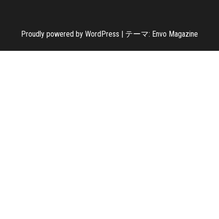
Proudly powered by
WordPress
|
テーマ:
Envo Magazine